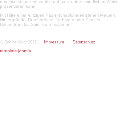
das Fischdosen-Ensemble auf ganz unterschiedlichen Weise
präsentieren kann.
Mit Hilfe einer einzigen Papierschablone entstehen Mauern,
Hintergründe, Durchbrüche, Torbögen oder Fenster,
Bühne frei, das Spiel kann beginnen!
© Sabine Voigt 2021
Impressum
Datenschutz
template joomla