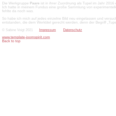
Die Werkgruppe
Paare
ist in ihrer Zuordnung als Tupel im Jahr 2016 
Ich hatte in meinem Fundus eine große Sammlung von experimentellen
fehlte da noch was.
So habe ich mich auf jedes einzelne Bild neu eingelassen und versuc
entstanden, die dem Werktitel gerecht werden, denn der Begriff „Tup
© Sabine Voigt 2021
Impressum
Datenschutz
www.template-joomspirit.com
Back to top